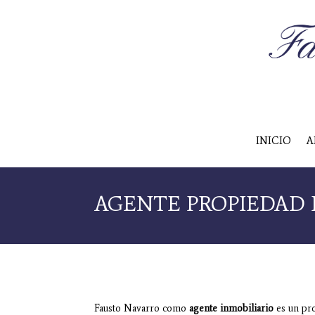
INICIO
A
AGENTE PROPIEDAD 
Fausto Navarro como
agente inmobiliario
es un pr