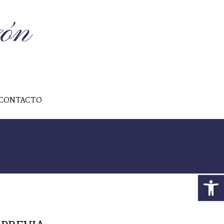
CONTACTO
Abrir 