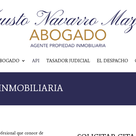
BOGADO
API
TASADOR JUDICIAL
EL DESPACHO
INMOBILIARIA
ofesional que conoce de