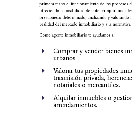
primera mano el funcionamiento de los procesos 
ofreciendo la posibilidad de obtener oportunidade
presupuesto determinado; a
nalizando y valorando 
realidad del mercado inmobiliario y a la normativa 
Como agente inmobiliario te ayudamos a:
Comprar y vender bienes in
E
urbanos.
Valorar tus propiedades inmo
E
trasmisión privada, herencia
notariales o mercantiles.
Alquilar inmuebles o gestio
E
arrendamientos.