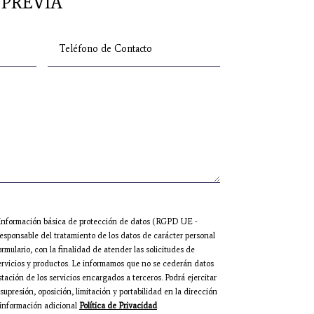
 PREVIA
. Información básica de protección de datos (RGPD UE -
onsable del tratamiento de los datos de carácter personal
rmulario, con la finalidad de atender las solicitudes de
ervicios y productos. Le informamos que no se cederán datos
stación de los servicios encargados a terceros. Podrá ejercitar
supresión, oposición, limitación y portabilidad en la dirección
 información adicional
Política de Privacidad