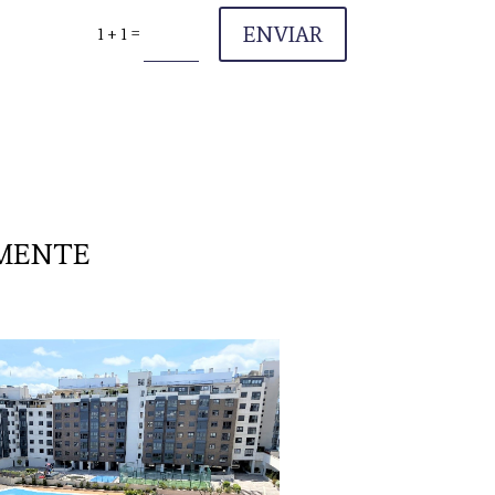
ENVIAR
=
1 + 1
AMENTE