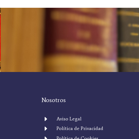
Nosotros
E
Aviso Legal
E
Política de Privacidad
E
Política de Cookies