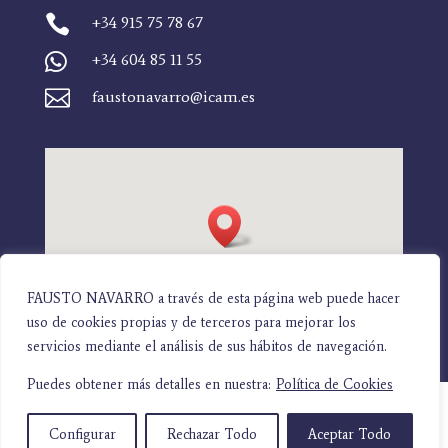

+34 915 75 78 67

+34 604 85 11 55

faustonavarro@icam.es
FAUSTO NAVARRO a través de esta página web puede hacer
uso de cookies propias y de terceros para mejorar los
servicios mediante el análisis de sus hábitos de navegación.
Puedes obtener más detalles en nuestra:
Política de Cookies
Configurar
Rechazar Todo
Aceptar Todo