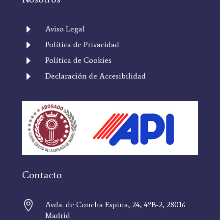
E
Aviso Legal
E
Política de Privacidad
E
Política de Cookies
E
Declaración de Accesibilidad
Contacto

Avda. de Concha Espina, 24, 4ºB-2, 28016
Madrid